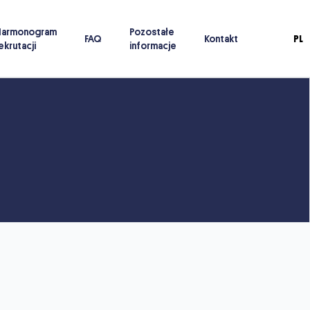
Harmonogram
Pozostałe
FAQ
Kontakt
PL
ekrutacji
informacje