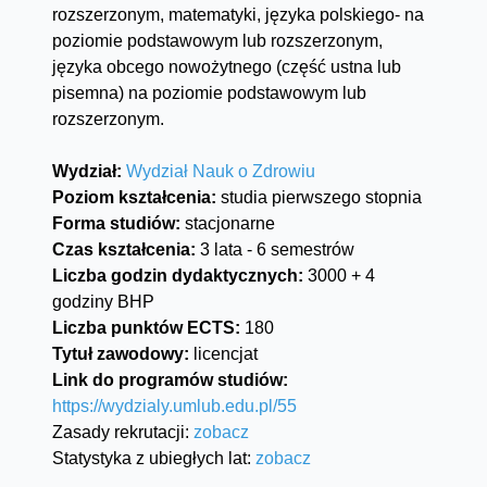
rozszerzonym, matematyki, języka polskiego- na
poziomie podstawowym lub rozszerzonym,
języka obcego nowożytnego (część ustna lub
pisemna) na poziomie podstawowym lub
rozszerzonym.
Wydział:
Wydział Nauk o Zdrowiu
Poziom kształcenia:
studia pierwszego stopnia
Forma studiów:
stacjonarne
Czas kształcenia:
3 lata - 6 semestrów
Liczba godzin dydaktycznych:
3000 + 4
godziny BHP
Liczba punktów ECTS:
180
Tytuł zawodowy:
licencjat
Link do programów studiów:
https://wydzialy.umlub.edu.pl/55
Zasady rekrutacji:
zobacz
Statystyka z ubiegłych lat:
zobacz