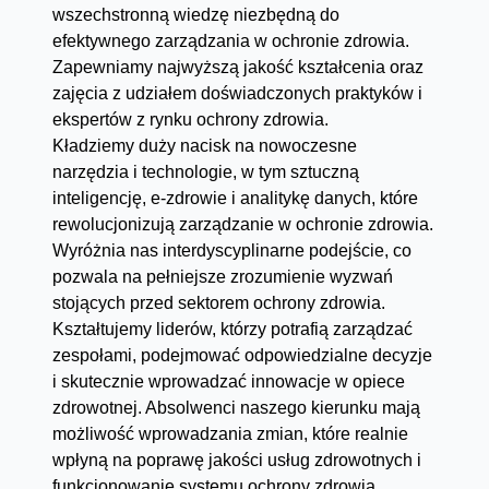
wszechstronną wiedzę niezbędną do
efektywnego zarządzania w ochronie zdrowia.
Zapewniamy najwyższą jakość kształcenia oraz
zajęcia z udziałem doświadczonych praktyków i
ekspertów z rynku ochrony zdrowia.
Kładziemy duży nacisk na nowoczesne
narzędzia i technologie, w tym sztuczną
inteligencję, e-zdrowie i analitykę danych, które
rewolucjonizują zarządzanie w ochronie zdrowia.
Wyróżnia nas interdyscyplinarne podejście, co
pozwala na pełniejsze zrozumienie wyzwań
stojących przed sektorem ochrony zdrowia.
Kształtujemy liderów, którzy potrafią zarządzać
zespołami, podejmować odpowiedzialne decyzje
i skutecznie wprowadzać innowacje w opiece
zdrowotnej. Absolwenci naszego kierunku mają
możliwość wprowadzania zmian, które realnie
wpłyną na poprawę jakości usług zdrowotnych i
funkcjonowanie systemu ochrony zdrowia.