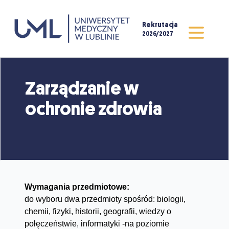
Rekrutacja
2026/2027
Zarządzanie w
ochronie zdrowia
Wymagania przedmiotowe:
do wyboru dwa przedmioty spośród: biologii,
chemii, fizyki, historii, geografii, wiedzy o
połęczeństwie, informatyki -na poziomie